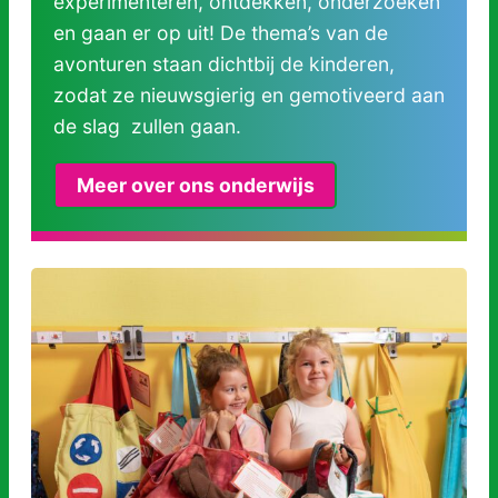
experimenteren, ontdekken, onderzoeken
en gaan er op uit! De thema’s van de
avonturen staan dichtbij de kinderen,
zodat ze nieuwsgierig en gemotiveerd aan
de slag zullen gaan.
Meer over ons onderwijs