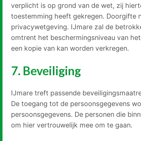
verplicht is op grond van de wet, zij hier
toestemming heeft gekregen. Doorgifte n
privacywetgeving. IJmare zal de betrokkene
omtrent het beschermingsniveau van het
een kopie van kan worden verkregen.
7. Beveiliging
IJmare treft passende beveiligingsmaat
De toegang tot de persoonsgegevens wordt
persoonsgegevens. De personen die binne
om hier vertrouwelijk mee om te gaan.