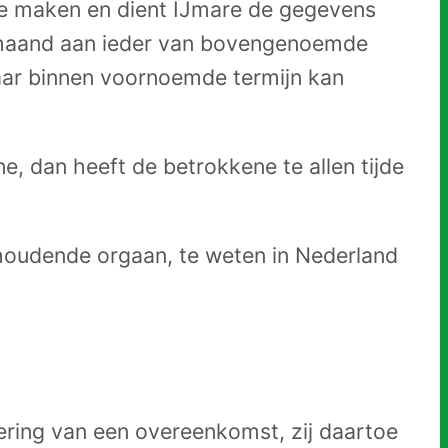
te maken en dient IJmare de gegevens
én maand aan ieder van bovengenoemde
haar binnen voornoemde termijn kan
 dan heeft de betrokkene te allen tijde
thoudende orgaan, te weten in Nederland
ering van een overeenkomst, zij daartoe