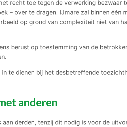
het recht toe tegen de verwerking bezwaar 
zoek – over te dragen. IJmare zal binnen é
orbeeld op grond van complexiteit niet van 
ns berust op toestemming van de betrokkene,
en.
 in te dienen bij het desbetreffende toezich
 met anderen
an derden, tenzij dit nodig is voor de uitvo