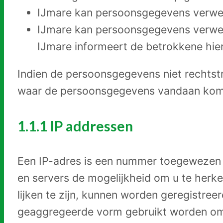
IJmare kan persoonsgegevens verwerke
IJmare kan persoonsgegevens verwerk
IJmare informeert de betrokkene hie
Indien de persoonsgegevens niet rechtst
waar de persoonsgegevens vandaan kom
1.1.1 IP addressen
Een IP-adres is een nummer toegewezen a
en servers de mogelijkheid om u te her
lijken te zijn, kunnen worden geregistree
geaggregeerde vorm gebruikt worden om t