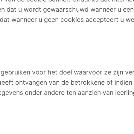
len dat u wordt gewaarschuwd wanneer u een
dat wanneer u geen cookies accepteert u well
ebruiken voor het doel waarvoor ze zijn verst
heeft ontvangen van de betrokkene of indien
gevens onder andere ten aanzien van leerling