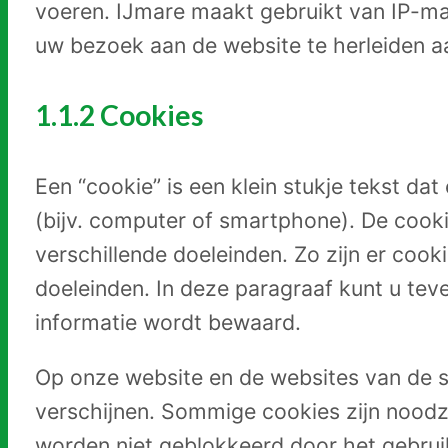
voeren. IJmare maakt gebruikt van IP-ma
uw bezoek aan de website te herleiden a
1.1.2 Cookies
Een “cookie” is een klein stukje tekst d
(bijv. computer of smartphone). De cook
verschillende doeleinden. Zo zijn er coo
doeleinden. In deze paragraaf kunt u te
informatie wordt bewaard.
Op onze website en de websites van de s
verschijnen. Sommige cookies zijn noodza
worden niet geblokkeerd door het gebrui