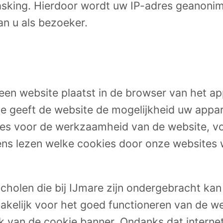
sking. Hierdoor wordt uw IP-adres geanonimi
an u als bezoeker.
at een website plaatst in de browser van het
ie geeft de website de mogelijkheid uw appa
kies voor de werkzaamheid van de website, v
vens lezen welke cookies door onze websites
cholen die bij IJmare zijn ondergebracht k
kelijk voor het goed functioneren van de webs
k van de cookie banner. Ondanks dat intern