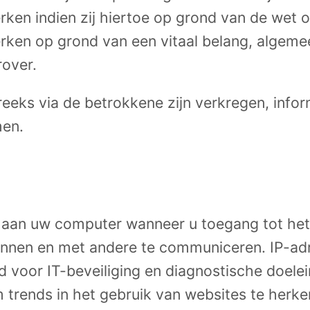
n indien zij hiertoe op grond van de wet of 
en op grond van een vitaal belang, algemee
rover.
reeks via de betrokkene zijn verkregen, info
en.
an uw computer wanneer u toegang tot het i
kennen en met andere te communiceren. IP-ad
rd voor IT-beveiliging en diagnostische doele
rends in het gebruik van websites te herke