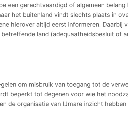
toe een gerechtvaardigd of algemeen belang he
aar het buitenland vindt slechts plaats in 
 hierover altijd eerst informeren. Daarbij ve
 betreffende land (adequaatheidsbesluit of 
regelen om misbruik van toegang tot de ver
 beperkt tot degenen voor wie het noodzakel
n de organisatie van IJmare inzicht hebben 