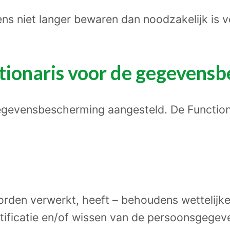
ns niet langer bewaren dan noodzakelijk is v
tionaris voor de gegevens
Gegevensbescherming aangesteld. De Functio
den verwerkt, heeft – behoudens wettelijke
tificatie en/of wissen van de persoonsgegev