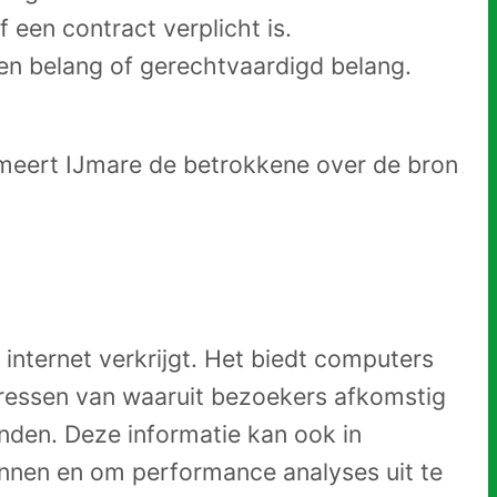
een contract verplicht is.
n belang of gerechtvaardigd belang.
rmeert IJmare de betrokkene over de bron
nternet verkrijgt. Het biedt computers
ressen van waaruit bezoekers afkomstig
inden. Deze informatie kan ook in
nnen en om performance analyses uit te