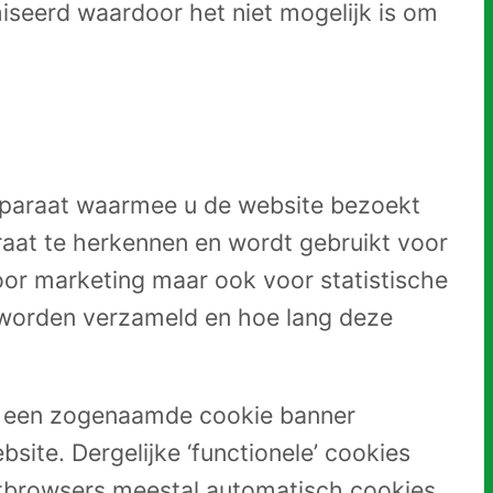
seerd waardoor het niet mogelijk is om
 apparaat waarmee u de website bezoekt
raat te herkennen en wordt gebruikt voor
oor marketing maar ook voor statistische
 worden verzameld en hoe lang deze
an een zogenaamde cookie banner
ite. Dergelijke ‘functionele’ cookies
etbrowsers meestal automatisch cookies