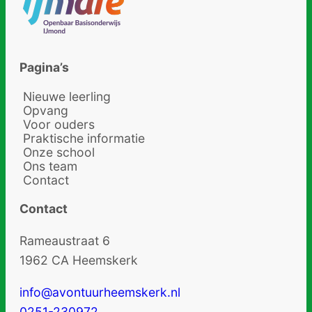
Pagina’s
Nieuwe leerling
Opvang
Voor ouders
Praktische informatie
Onze school
Ons team
Contact
Contact
Rameaustraat 6
1962 CA Heemskerk
info@avontuurheemskerk.nl
0251-230972