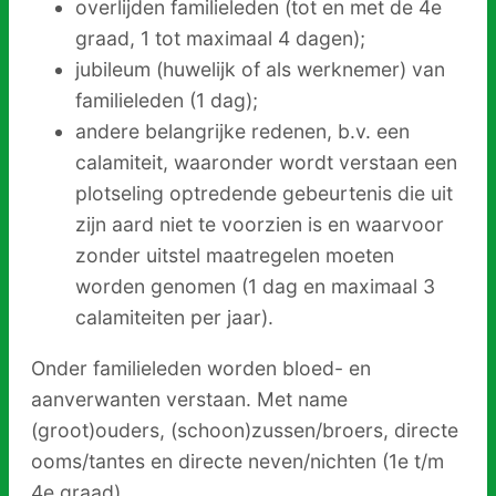
overlijden familieleden (tot en met de 4e
graad, 1 tot maximaal 4 dagen);
jubileum (huwelijk of als werknemer) van
familieleden (1 dag);
andere belangrijke redenen, b.v. een
calamiteit, waaronder wordt verstaan een
plotseling optredende gebeurtenis die uit
zijn aard niet te voorzien is en waarvoor
zonder uitstel maatregelen moeten
worden genomen (1 dag en maximaal 3
calamiteiten per jaar).
Onder familieleden worden bloed- en
aanverwanten verstaan. Met name
(groot)ouders, (schoon)zussen/broers, directe
ooms/tantes en directe neven/nichten (1e t/m
4e graad).