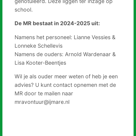
genotuleerd. Deze liggen ter inzage op
school.
De MR bestaat in 2024-2025 uit:
Namens het personeel: Lianne Vessies &
Lonneke Schellevis
Namens de ouders: Arnold Wardenaar &
Lisa Kooter-Beentjes
Wil je als ouder meer weten of heb je een
advies? U kunt contact opnemen met de
MR door te mailen naar
mravontuur@ijmare.nl